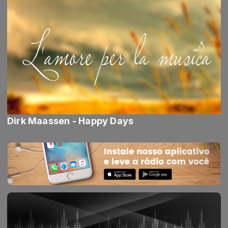
Dirk Maassen - Happy Days