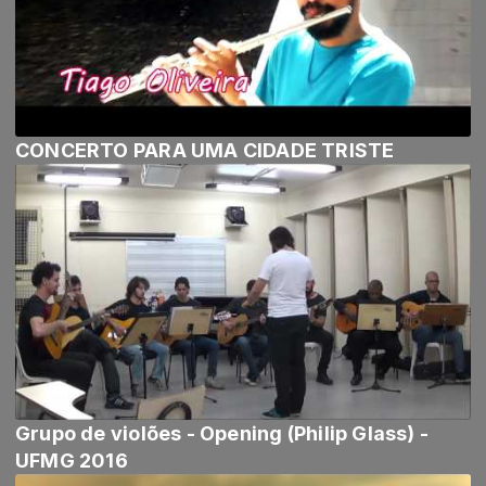
CONCERTO PARA UMA CIDADE TRISTE
Grupo de violões - Opening (Philip Glass) -
UFMG 2016