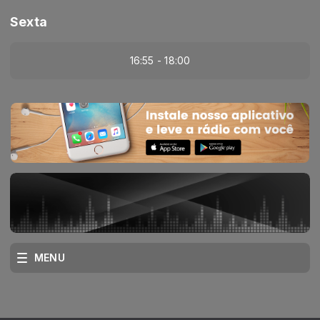
Sexta
16:55 - 18:00
MENU