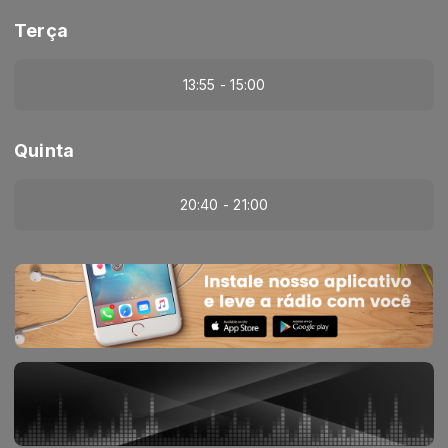
Terça
13:55 - 15:00
Quinta
20:40 - 21:00