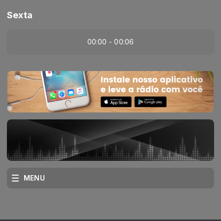
Sexta
00:00 - 00:06
MENU