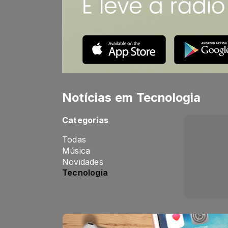
Notícias em Tecnologia
Categorias
Todas
Música
Novidades
Tecnologia