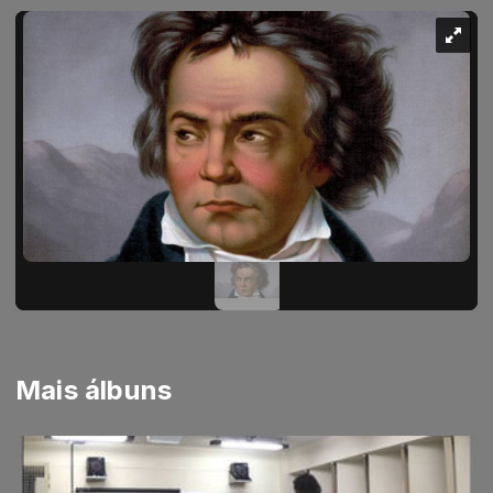
Mais álbuns