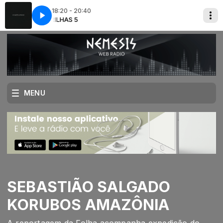
18:20 - 20:40
se
S 5
TRILHAS 5
Apocalypse
MENU
SEBASTIÃO SALGADO
KORUBOS AMAZÔNIA