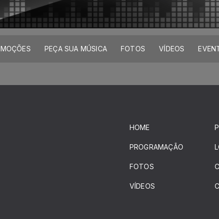
OMOÇÕES
PEÇA SUA MÚSICA
FOTOS
VÍDEOS
EVEN
HOME
PROGRAMAÇÃO
FOTOS
VÍDEOS