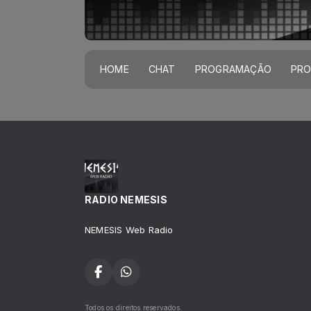
HOME
CHAT
PROGRAMAÇÃO
PR
RADIO NEMESIS
NEMESIS Web Radio
Todos os direitos reservados.