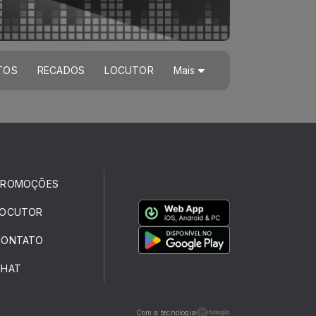
TOS
RECADOS
LOCUTOR
Mais
PROMOÇÕES
LOCUTOR
CONTATO
CHAT
Com a tecnologia