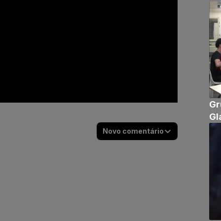
Gr
Gl
Novo comentário