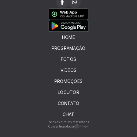
HOME
PROGRAMAÇÃO
FOTOS
VÍDEOS
PROMOÇÕES
LOCUTOR
CONTATO
CHAT
Todos os direitos reservados.
Com a tecnologia